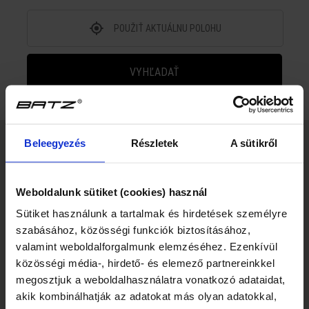
POUŽIŤ AKTUÁLNU POLOHU
VYHĽADAŤ
Beleegyezés
Részletek
A sütikről
Weboldalunk sütiket (cookies) használ
Sütiket használunk a tartalmak és hirdetések személyre
szabásához, közösségi funkciók biztosításához,
valamint weboldalforgalmunk elemzéséhez. Ezenkívül
közösségi média-, hirdető- és elemező partnereinkkel
megosztjuk a weboldalhasználatra vonatkozó adataidat,
akik kombinálhatják az adatokat más olyan adatokkal,