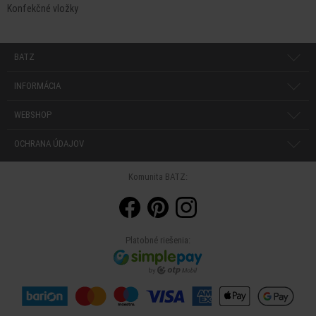
Konfekčné vložky
BATZ
INFORMÁCIA
WEBSHOP
OCHRANA ÚDAJOV
Komunita BATZ:
Platobné riešenia: