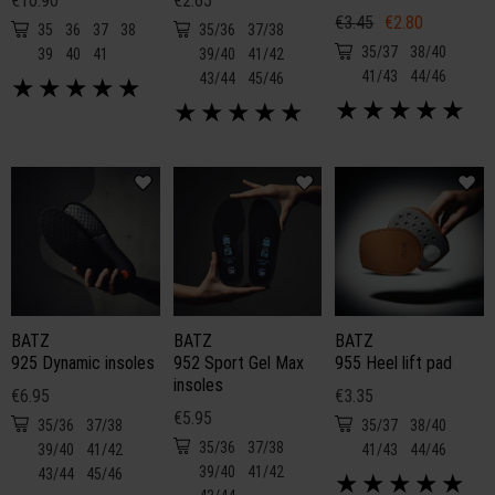
€10.90
€2.65
€3.45
€2.80
35
36
37
38
35/36
37/38
35/37
38/40
39
40
41
39/40
41/42
41/43
44/46
43/44
45/46
★
★
★
★
★
★
★
★
★
★
★
★
★
★
★
BATZ
BATZ
BATZ
925 Dynamic insoles
952 Sport Gel Max
955 Heel lift pad
insoles
€6.95
€3.35
€5.95
35/36
37/38
35/37
38/40
35/36
37/38
39/40
41/42
41/43
44/46
39/40
41/42
43/44
45/46
★
★
★
★
★