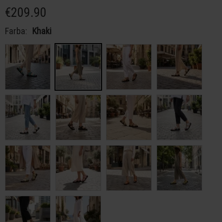
€209.90
Farba:
Khaki