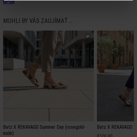
GPSR
MOHLI BY VÁS ZAUJÍMAŤ ...
Batz X REKAVAGO Summer Day (rosegold-
Batz X REKAVAGO Su
nude)
€106.90