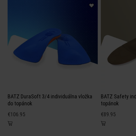
BATZ DuraSoft 3/4 individuálna vložka
BATZ Safety ind
do topánok
topánok
€106.95
€89.95