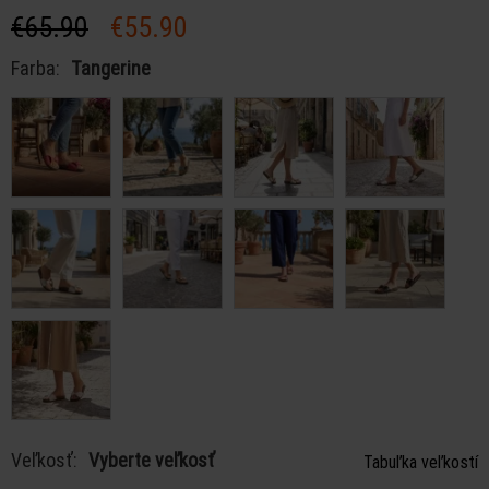
€65.90
€55.90
Farba:
Tangerine
Veľkosť:
Vyberte veľkosť
Tabuľka veľkostí