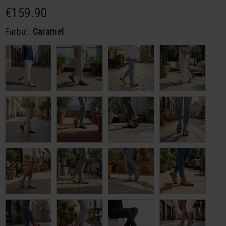
€159.90
Farba:
Caramel