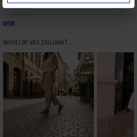
Hodnotenia
GPSR
MOHLI BY VÁS ZAUJÍMAŤ ...