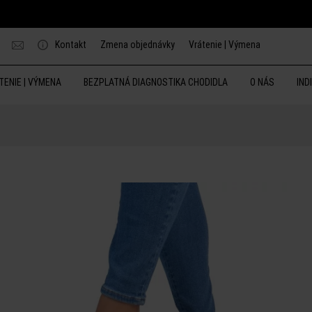
Kontakt
Zmena objednávky
Vrátenie | Výmena
TENIE | VÝMENA
BEZPLATNÁ DIAGNOSTIKA CHODIDLA
O NÁS
IND