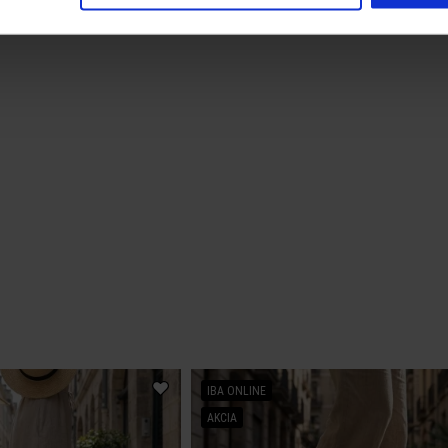
IBA ONLINE
AKCIA