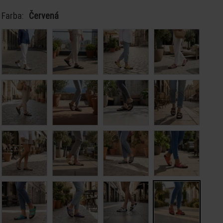
Farba:
Červená