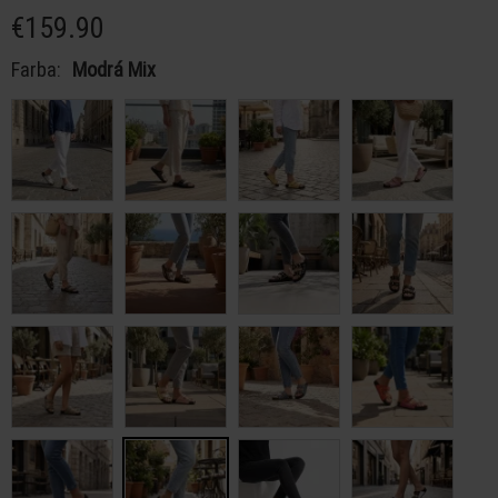
€159.90
Farba:
Modrá Mix