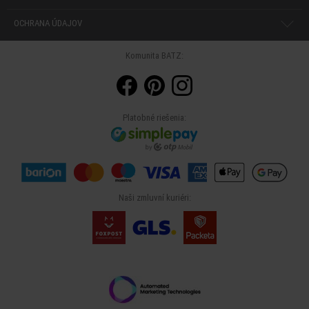
OCHRANA ÚDAJOV
Komunita BATZ:
Platobné riešenia:
Naši zmluvní kuriéri: