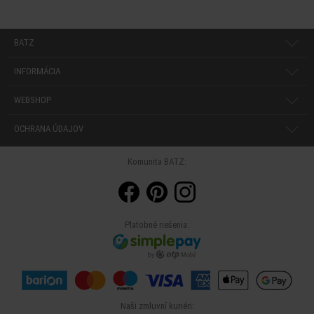
BATZ
INFORMÁCIA
WEBSHOP
OCHRANA ÚDAJOV
Komunita BATZ:
Platobné riešenia:
Naši zmluvní kuriéri: