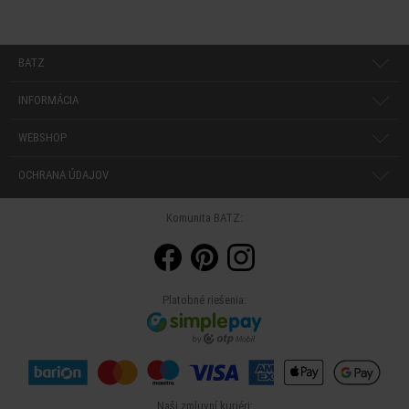
BATZ
INFORMÁCIA
WEBSHOP
OCHRANA ÚDAJOV
Komunita BATZ:
Platobné riešenia:
Naši zmluvní kuriéri: